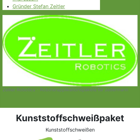
Gründer Stefan Zeitler
Zeitler Robotics - Roboterapplikationspakete für Jedermann
Kunststoffschweißpaket
Kunststoffschweißen