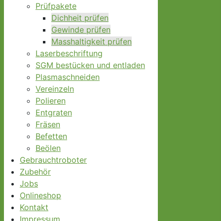
Prüfpakete
Dichheit prüfen
Gewinde prüfen
Masshaltigkeit prüfen
Laserbeschriftung
SGM bestücken und entladen
Plasmaschneiden
Vereinzeln
Polieren
Entgraten
Fräsen
Befetten
Beölen
Gebrauchtroboter
Zubehör
Jobs
Onlineshop
Kontakt
Impressum