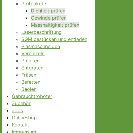
Prüfpakete
Dichheit prüfen
Gewinde prüfen
Masshaltigkeit prüfen
Laserbeschriftung
SGM bestücken und entladen
Plasmaschneiden
Vereinzeln
Polieren
Entgraten
Fräsen
Befetten
Beölen
Gebrauchtroboter
Zubehör
Jobs
Onlineshop
Kontakt
Impressum