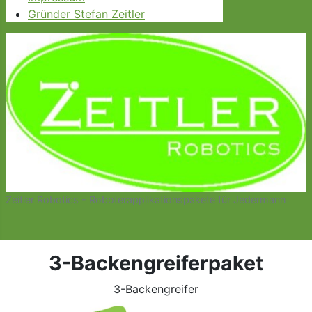
Gründer Stefan Zeitler
Zeitler Robotics - Roboterapplikationspakete für Jedermann
3-Backengreiferpaket
3-Backengreifer