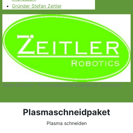
Gründer Stefan Zeitler
Zeitler Robotics - Roboterapplikationspakete für Jedermann
Plasmaschneidpaket
Plasma schneiden