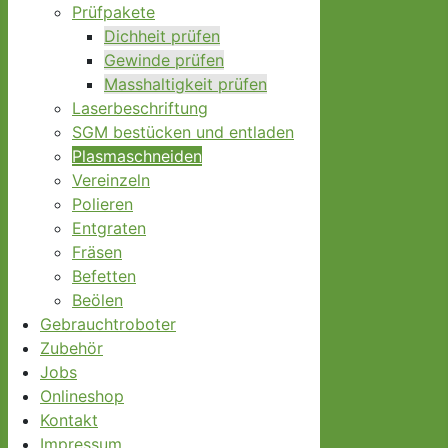
Prüfpakete
Dichheit prüfen
Gewinde prüfen
Masshaltigkeit prüfen
Laserbeschriftung
SGM bestücken und entladen
Plasmaschneiden
Vereinzeln
Polieren
Entgraten
Fräsen
Befetten
Beölen
Gebrauchtroboter
Zubehör
Jobs
Onlineshop
Kontakt
Impressum